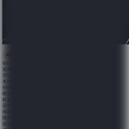
延时摄影
创作信息
返图（0）
评论（0）
本作品一键同款需支付1积分
创作信息
模型主题
仅一键同款可见
标签选择
仅一键同款可见
采样模式
仅一键同款可见
画面尺寸
仅一键同款可见
随机种子
仅一键同款可见
提示词相关性
仅一键同款可见