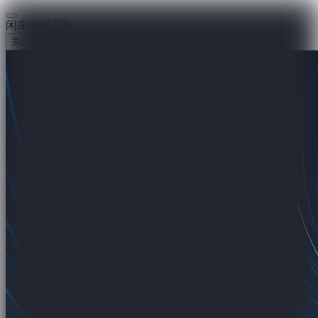
闲来阅遍花影
关注